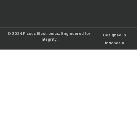
© 2024 Pisces Electronics. Engineered for
Designed in
Integrity.
Indonesia