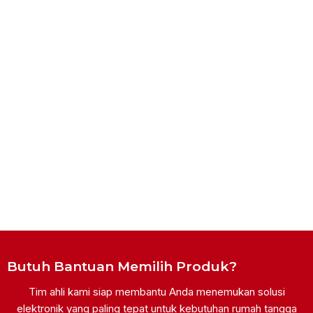
Butuh Bantuan Memilih Produk?
Tim ahli kami siap membantu Anda menemukan solusi
elektronik yang paling tepat untuk kebutuhan rumah tangga