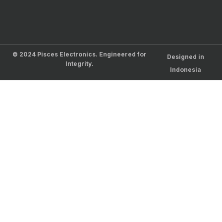
© 2024 Pisces Electronics. Engineered for
Designed in
Integrity.
Indonesia