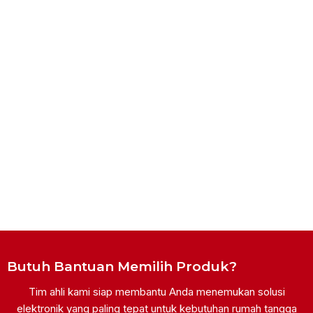
Butuh Bantuan Memilih Produk?
Tim ahli kami siap membantu Anda menemukan solusi
elektronik yang paling tepat untuk kebutuhan rumah tangga