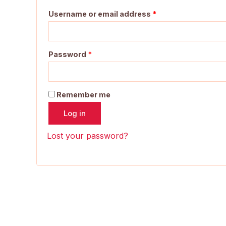
Username or email address
*
Password
*
Remember me
Log in
Lost your password?