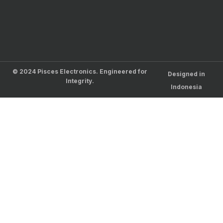
© 2024 Pisces Electronics. Engineered for
Designed in
Integrity.
Indonesia