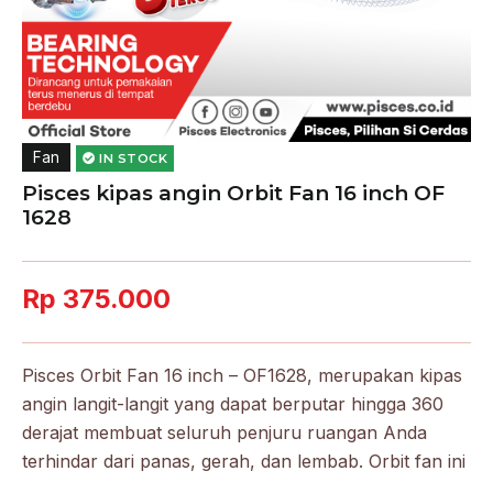
Fan
IN STOCK
Pisces kipas angin Orbit Fan 16 inch OF
1628
Rp 375.000
Pisces Orbit Fan 16 inch – OF1628, merupakan kipas
angin langit-langit yang dapat berputar hingga 360
derajat membuat seluruh penjuru ruangan Anda
terhindar dari panas, gerah, dan lembab. Orbit fan ini
dilengkapi dengan teknologi thermofuse yang mana