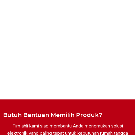
Butuh Bantuan Memilih Produk?
Tim ahli kami siap membantu Anda menemukan solusi
elektronik yang paling tepat untuk kebutuhan rumah tangga