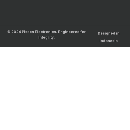
© 2024 Pisces Electronics. Engineered for
Designed in
Integrity.
Indonesia