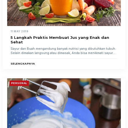
11 MAY 2019
5 Langkah Praktis Membuat Jus yang Enak dan
Sehat
Sayur dan Buah mengandung banyak nutrisi yang dibutuhkan tubuh.
Selain dimakan langsung atau dimasak, Anda bisa menikmati sayur...
SELENGKAPNYA
PERSONAL