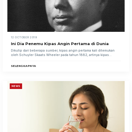
12 OCTOBER 2019
Ini Dia Penemu Kipas Angin Pertama di Dunia
Dikutip dari beberapa sumber, kipas angin pertama kali ditemukan
oleh Schuyler Skaats Wheeler pada tahun 1882, artinya kipas...
SELENGKAPNYA
NEWS