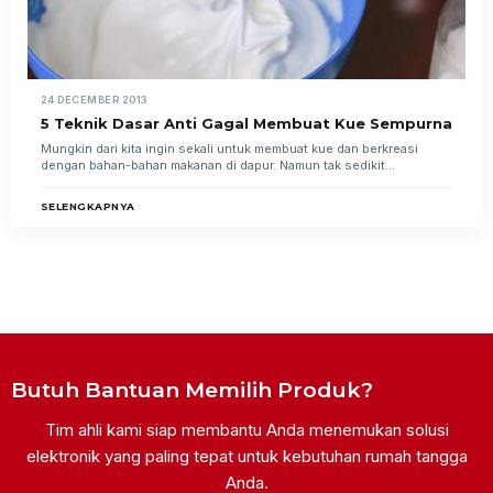
24 DECEMBER 2013
5 Teknik Dasar Anti Gagal Membuat Kue Sempurna
Mungkin dari kita ingin sekali untuk membuat kue dan berkreasi
dengan bahan-bahan makanan di dapur. Namun tak sedikit...
SELENGKAPNYA
Butuh Bantuan Memilih Produk?
Tim ahli kami siap membantu Anda menemukan solusi
elektronik yang paling tepat untuk kebutuhan rumah tangga
Anda.