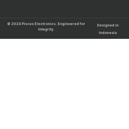
© 2024 Pisces Electronics. Engineered for
Designed in
Integrity.
Indonesia